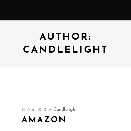
AUTHOR:
CANDLELIGHT
19 April 2018
by
Candlelight
AMAZON