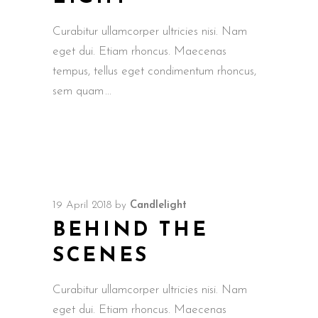
Curabitur ullamcorper ultricies nisi. Nam
eget dui. Etiam rhoncus. Maecenas
tempus, tellus eget condimentum rhoncus,
sem quam
19 April 2018
by
Candlelight
BEHIND THE
SCENES
Curabitur ullamcorper ultricies nisi. Nam
eget dui. Etiam rhoncus. Maecenas