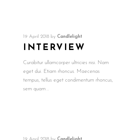
19 April 2018
by
Candlelight
INTERVIEW
Curabitur ullamcorper ultricies nisi. Nam
eget dui. Etiam rhoncus. Maecenas
tempus, tellus eget condimentum rhoncus,
sem quam
19 April 2018
by
Candlelight