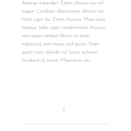
Aenean imperdiet. Etiam ultricies nisi vel
augue. Curabitur ullamcorper ultricies nisi.
Nam eget dui. Etiam rhoncus. Maecenas
tempus, tellus eget condimentum rhoncus,
sem quam semper libero, sit amet
adipiscing sem neque sed ipsum. Nam
quam nunc, blandit vel, luctus pulvinar,
hendrerit id, lorem. Maecenas nec.
Director
,
Film
0