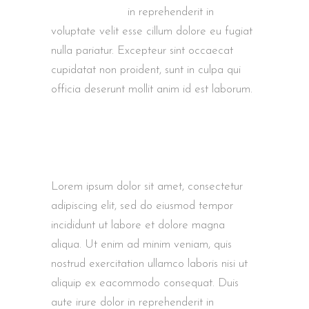
aute irure dolor
in reprehenderit in
voluptate velit esse cillum dolore eu fugiat
nulla pariatur. Excepteur sint occaecat
cupidatat non proident, sunt in culpa qui
officia deserunt mollit anim id est laborum.
Lorem ipsum dolor sit amet, consectetur
adipiscing elit, sed do eiusmod tempor
incididunt ut labore et dolore magna
aliqua. Ut enim ad minim veniam, quis
nostrud exercitation ullamco laboris nisi ut
aliquip ex eacommodo consequat. Duis
aute irure dolor in reprehenderit in