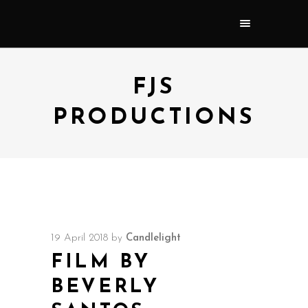
FJS
PRODUCTIONS
19 April 2018
by
Candlelight
FILM BY
BEVERLY