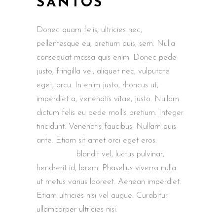
SANTOS
Donec quam felis, ultricies nec,
pellentesque eu, pretium quis, sem. Nulla
consequat massa quis enim. Donec pede
justo, fringilla vel, aliquet nec, vulputate
eget, arcu. In enim justo, rhoncus ut,
imperdiet a, venenatis vitae, justo. Nullam
dictum felis eu pede mollis pretium. Integer
tincidunt. Venenatis faucibus. Nullam quis
ante. Etiam sit amet orci eget eros.
Nam
quam nunc
blandit vel, luctus pulvinar,
hendrerit id, lorem. Phasellus viverra nulla
ut metus varius laoreet. Aenean imperdiet.
Etiam ultricies nisi vel augue. Curabitur
ullamcorper ultricies nisi.