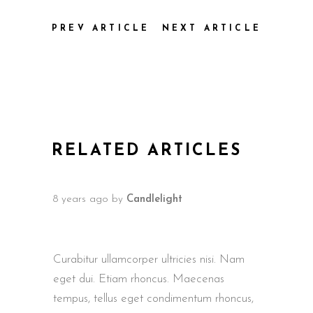
PREV ARTICLE
NEXT ARTICLE
RELATED ARTICLES
8 years ago
by
Candlelight
INTERNATIONAL FILM AWARDS
BERLIN
Curabitur ullamcorper ultricies nisi. Nam
eget dui. Etiam rhoncus. Maecenas
tempus, tellus eget condimentum rhoncus,