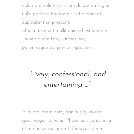
voluptate velit esse cillum dolore eu fugiat
nulla pariatur. Excepteur sint occaecat
cupidatat non proident,
sunt in culpa qui
officia deserunt mollit anim id est laborum.
Donec quam felis, ultricies nec,
pellentesque eu, pretium quis, sem.
“Lively, confessional, and
entertaining …”
Aliquam lorem ante, dapibus in, viverra
quis, feugiat a, tellus. Phasellus viverra nulla
ut metus varius laoreet. Quisque rutrum.