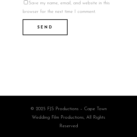
Save my name, email, and website in this
browser for the next time I comment.
© 2025 FJS Productions – Cape Town
Wedding Film Productions, All Rights
Reserved