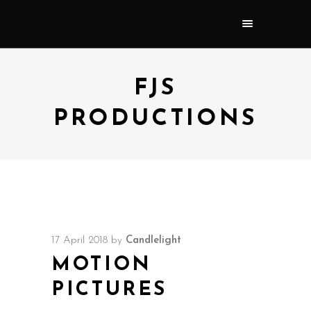
FJS
PRODUCTIONS
17 April 2018
by
Candlelight
MOTION
PICTURES