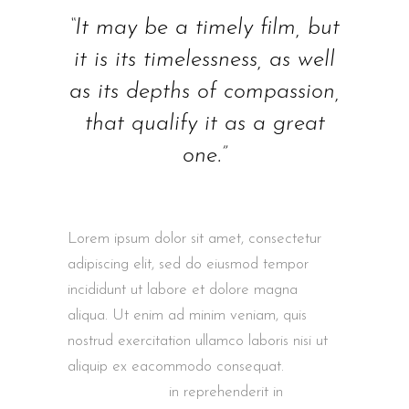
“It may be a timely film, but
it is its timelessness, as well
as its depths of compassion,
that qualify it as a great
one.”
Lorem ipsum dolor sit amet, consectetur
adipiscing elit, sed do eiusmod tempor
incididunt ut labore et dolore magna
aliqua. Ut enim ad minim veniam, quis
nostrud exercitation ullamco laboris nisi ut
aliquip ex eacommodo consequat.
Duis
aute irure dolor
in reprehenderit in