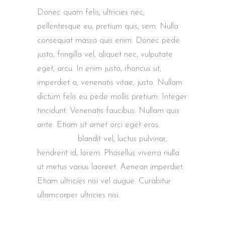
Donec quam felis, ultricies nec,
pellentesque eu, pretium quis, sem. Nulla
consequat massa quis enim. Donec pede
justo, fringilla vel, aliquet nec, vulputate
eget, arcu. In enim justo, rhoncus ut,
imperdiet a, venenatis vitae, justo. Nullam
dictum felis eu pede mollis pretium. Integer
tincidunt. Venenatis faucibus. Nullam quis
ante. Etiam sit amet orci eget eros.
Nam
quam nunc
blandit vel, luctus pulvinar,
hendrerit id, lorem. Phasellus viverra nulla
ut metus varius laoreet. Aenean imperdiet.
Etiam ultricies nisi vel augue. Curabitur
ullamcorper ultricies nisi.