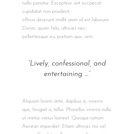
nulla pariatur. Excepteur sint occaecat
cupidatat non proident,
sunt in culpa qui
officia deserunt mollit anim id est laborum.
Donec quam felis, ultricies nec,
pellentesque eu, pretium quis, sem.
“Lively, confessional, and
entertaining …”
Aliquam lorem ante, dapibus in, viverra
quis, feugiat a, tellus. Phasellus viverra nulla
ut metus varius laoreet. Quisque rutrum.
Aenean imperdiet. Etiam ultricies nisi vel