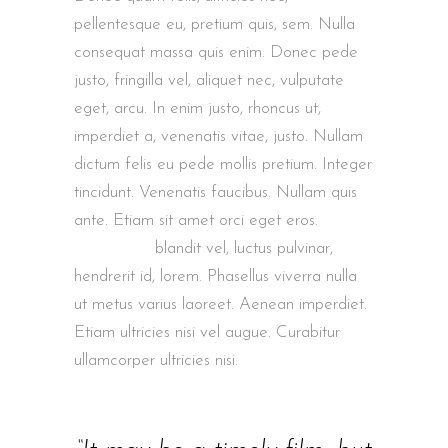
pellentesque eu, pretium quis, sem. Nulla
consequat massa quis enim. Donec pede
justo, fringilla vel, aliquet nec, vulputate
eget, arcu. In enim justo, rhoncus ut,
imperdiet a, venenatis vitae, justo. Nullam
dictum felis eu pede mollis pretium. Integer
tincidunt. Venenatis faucibus. Nullam quis
ante. Etiam sit amet orci eget eros.
Nam
quam nunc
blandit vel, luctus pulvinar,
hendrerit id, lorem. Phasellus viverra nulla
ut metus varius laoreet. Aenean imperdiet.
Etiam ultricies nisi vel augue. Curabitur
ullamcorper ultricies nisi.