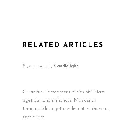
RELATED ARTICLES
8 years ago
by
Candlelight
INTERNATIONAL FILM AWARDS
BERLIN
Curabitur ullamcorper ultricies nisi. Nam
eget dui. Etiam rhoncus. Maecenas
tempus, tellus eget condimentum rhoncus,
sem quam