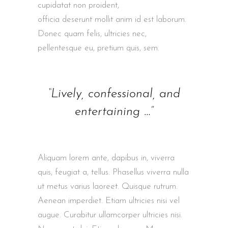
cupidatat non proident,
sunt in culpa qui
officia deserunt mollit anim id est laborum.
Donec quam felis, ultricies nec,
pellentesque eu, pretium quis, sem.
“Lively, confessional, and
entertaining …”
Aliquam lorem ante, dapibus in, viverra
quis, feugiat a, tellus. Phasellus viverra nulla
ut metus varius laoreet. Quisque rutrum.
Aenean imperdiet. Etiam ultricies nisi vel
augue. Curabitur ullamcorper ultricies nisi.